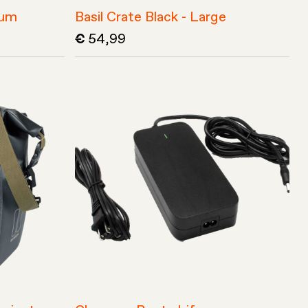
ium
Basil Crate Black - Large
54,99
€