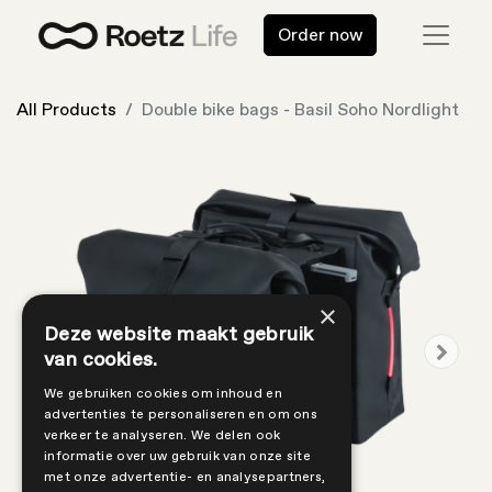
Order now
All Products
Double bike bags - Basil Soho Nordlight
×
Deze website maakt gebruik
van cookies.
We gebruiken cookies om inhoud en
advertenties te personaliseren en om ons
verkeer te analyseren. We delen ook
informatie over uw gebruik van onze site
met onze advertentie- en analysepartners,