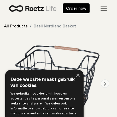
Order now
All Products
Basil Nordland Basket
×
Deze website maakt gebruik
van cookies.
We gebruiken cookies om inhoud en
advertenties te personaliseren en om ons
verkeer te analyseren. We delen ook
informatie over uw gebruik van onze site
met onze advertentie- en analysepartners,