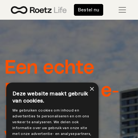
Bestel nu
​Een echte
Roetz Life e-
×
Deze website maakt gebruik
van cookies.
bike
We gebruiken cookies om inhoud en
advertenties te personaliseren en om ons
verkeer te analyseren. We delen ook
informatie over uw gebruik van onze site
met onze advertentie- en analysepartners,